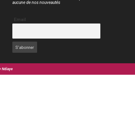
aucune de nos nouveautés
Email
y Ndiaye