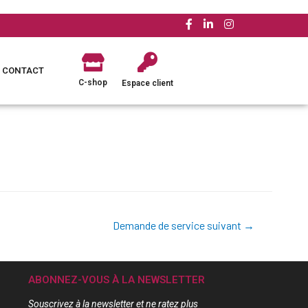
CONTACT
C-shop
Espace client
Demande de service suivant
→
ABONNEZ-VOUS À LA NEWSLETTER
Souscrivez à la newsletter et ne ratez plus