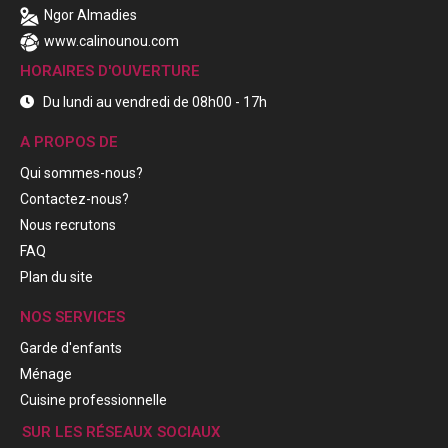
Ngor Almadies
www.calinounou.com
HORAIRES D'OUVERTURE
Du lundi au vendredi de 08h00 - 17h
A PROPOS DE
Qui sommes-nous?
Contactez-nous?
Nous recrutons
FAQ
Plan du site
NOS SERVICES
Garde d'enfants
Ménage
Cuisine professionnelle
SUR LES RÉSEAUX SOCIAUX