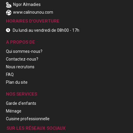
Ngor Almadies
www.calinounou.com
HORAIRES D'OUVERTURE
Du lundi au vendredi de 08h00 - 17h
A PROPOS DE
Qui sommes-nous?
Contactez-nous?
Nous recrutons
FAQ
Plan du site
NOS SERVICES
Garde d'enfants
Ménage
Cuisine professionnelle
SUR LES RÉSEAUX SOCIAUX