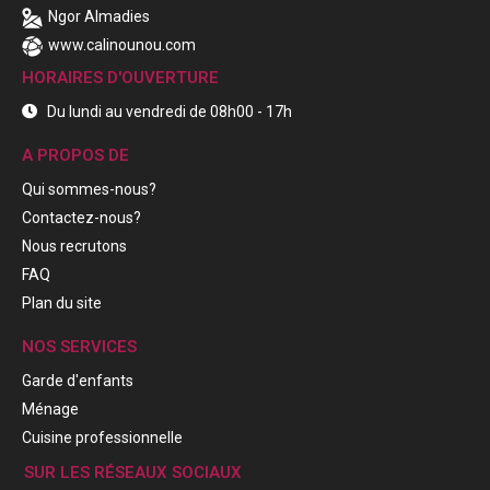
Ngor Almadies
www.calinounou.com
HORAIRES D'OUVERTURE
Du lundi au vendredi de 08h00 - 17h
A PROPOS DE
Qui sommes-nous?
Contactez-nous?
Nous recrutons
FAQ
Plan du site
NOS SERVICES
Garde d'enfants
Ménage
Cuisine professionnelle
SUR LES RÉSEAUX SOCIAUX