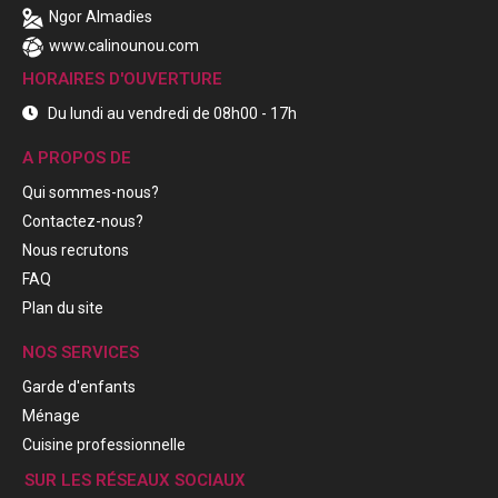
Ngor Almadies
www.calinounou.com
HORAIRES D'OUVERTURE
Du lundi au vendredi de 08h00 - 17h
A PROPOS DE
Qui sommes-nous?
Contactez-nous?
Nous recrutons
FAQ
Plan du site
NOS SERVICES
Garde d'enfants
Ménage
Cuisine professionnelle
SUR LES RÉSEAUX SOCIAUX