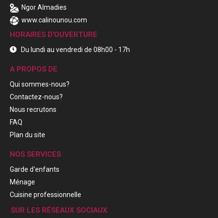
Ngor Almadies
www.calinounou.com
HORAIRES D'OUVERTURE
Du lundi au vendredi de 08h00 - 17h
A PROPOS DE
Qui sommes-nous?
Contactez-nous?
Nous recrutons
FAQ
Plan du site
NOS SERVICES
Garde d'enfants
Ménage
Cuisine professionnelle
SUR LES RÉSEAUX SOCIAUX