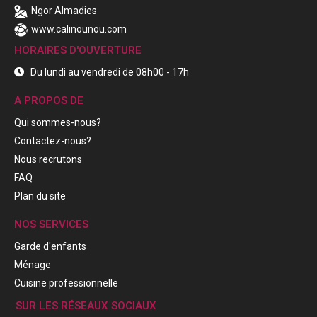
Ngor Almadies
www.calinounou.com
HORAIRES D'OUVERTURE
Du lundi au vendredi de 08h00 - 17h
A PROPOS DE
Qui sommes-nous?
Contactez-nous?
Nous recrutons
FAQ
Plan du site
NOS SERVICES
Garde d'enfants
Ménage
Cuisine professionnelle
SUR LES RÉSEAUX SOCIAUX