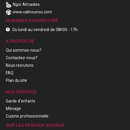
Ngor Almadies
www.calinounou.com
HORAIRES D'OUVERTURE
Du lundi au vendredi de 08h00 - 17h
A PROPOS DE
Qui sommes-nous?
Contactez-nous?
Nous recrutons
FAQ
Plan du site
NOS SERVICES
Garde d'enfants
Ménage
Cuisine professionnelle
SUR LES RÉSEAUX SOCIAUX