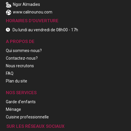
Ngor Almadies
www.calinounou.com
HORAIRES D'OUVERTURE
Du lundi au vendredi de 08h00 - 17h
A PROPOS DE
Qui sommes-nous?
Contactez-nous?
Nous recrutons
FAQ
Plan du site
NOS SERVICES
Garde d'enfants
Ménage
Cuisine professionnelle
SUR LES RÉSEAUX SOCIAUX