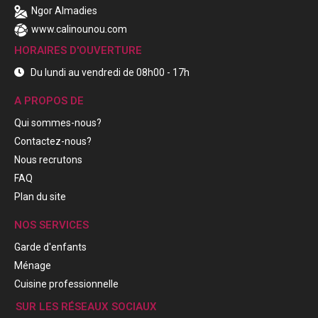
Ngor Almadies
www.calinounou.com
HORAIRES D'OUVERTURE
Du lundi au vendredi de 08h00 - 17h
A PROPOS DE
Qui sommes-nous?
Contactez-nous?
Nous recrutons
FAQ
Plan du site
NOS SERVICES
Garde d'enfants
Ménage
Cuisine professionnelle
SUR LES RÉSEAUX SOCIAUX