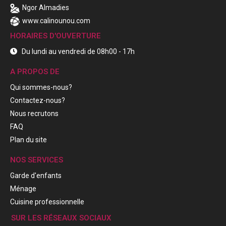
Ngor Almadies
www.calinounou.com
HORAIRES D'OUVERTURE
Du lundi au vendredi de 08h00 - 17h
A PROPOS DE
Qui sommes-nous?
Contactez-nous?
Nous recrutons
FAQ
Plan du site
NOS SERVICES
Garde d'enfants
Ménage
Cuisine professionnelle
SUR LES RÉSEAUX SOCIAUX