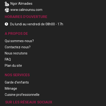
Ngor Almadies
www.calinounou.com
HORAIRES D'OUVERTURE
Du lundi au vendredi de 08h00 - 17h
A PROPOS DE
Qui sommes-nous?
Contactez-nous?
Nous recrutons
FAQ
Plan du site
NOS SERVICES
Garde d'enfants
Ménage
Cuisine professionnelle
SUR LES RÉSEAUX SOCIAUX