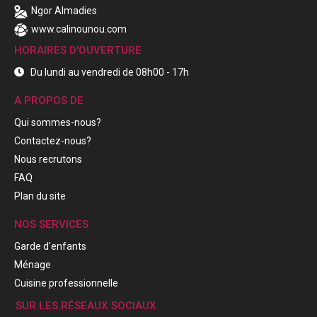
Ngor Almadies
www.calinounou.com
HORAIRES D'OUVERTURE
Du lundi au vendredi de 08h00 - 17h
A PROPOS DE
Qui sommes-nous?
Contactez-nous?
Nous recrutons
FAQ
Plan du site
NOS SERVICES
Garde d'enfants
Ménage
Cuisine professionnelle
SUR LES RÉSEAUX SOCIAUX