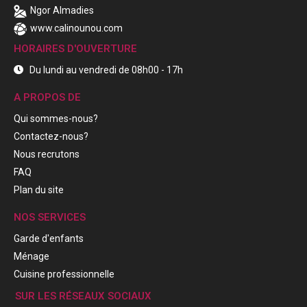
Ngor Almadies
www.calinounou.com
HORAIRES D'OUVERTURE
Du lundi au vendredi de 08h00 - 17h
A PROPOS DE
Qui sommes-nous?
Contactez-nous?
Nous recrutons
FAQ
Plan du site
NOS SERVICES
Garde d'enfants
Ménage
Cuisine professionnelle
SUR LES RÉSEAUX SOCIAUX