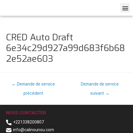
CRED Auto Draft
6e34c29d927a99d683f6b68
2e52ae603
←
Demande de service
Demande de service
précédent
suivant
→
NOUS CONTACTER
+221338200807
info@calinounou.com