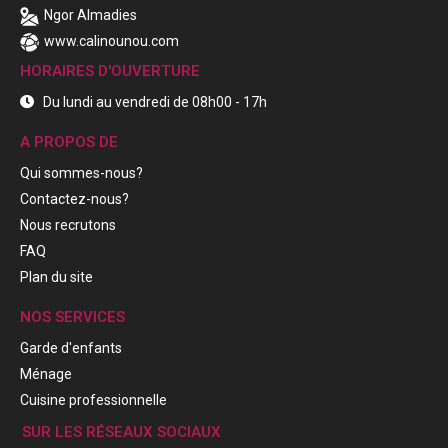
Ngor Almadies
www.calinounou.com
HORAIRES D'OUVERTURE
Du lundi au vendredi de 08h00 - 17h
A PROPOS DE
Qui sommes-nous?
Contactez-nous?
Nous recrutons
FAQ
Plan du site
NOS SERVICES
Garde d'enfants
Ménage
Cuisine professionnelle
SUR LES RÉSEAUX SOCIAUX