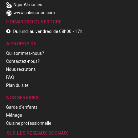
Ngor Almadies
www.calinounou.com
HORAIRES D'OUVERTURE
Du lundi au vendredi de 08h00 - 17h
A PROPOS DE
Qui sommes-nous?
Contactez-nous?
Nous recrutons
FAQ
Plan du site
NOS SERVICES
Garde d'enfants
Ménage
Cuisine professionnelle
SUR LES RÉSEAUX SOCIAUX