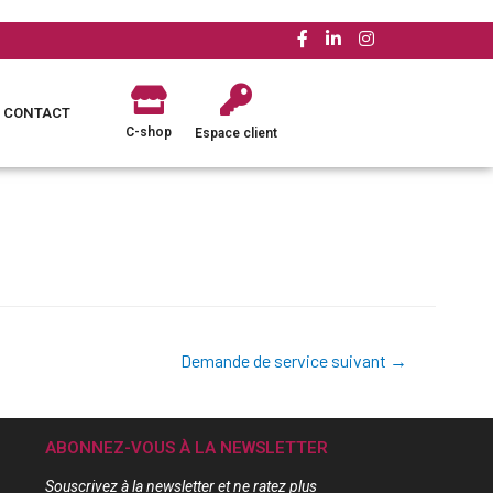
CONTACT
C-shop
Espace client
Demande de service suivant
→
ABONNEZ-VOUS À LA NEWSLETTER
Souscrivez à la newsletter et ne ratez plus