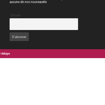
aucune de nos nouveautés
Email
y Ndiaye