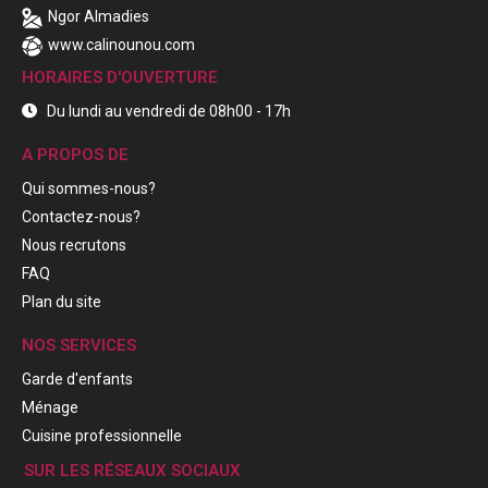
Ngor Almadies
www.calinounou.com
HORAIRES D'OUVERTURE
Du lundi au vendredi de 08h00 - 17h
A PROPOS DE
Qui sommes-nous?
Contactez-nous?
Nous recrutons
FAQ
Plan du site
NOS SERVICES
Garde d'enfants
Ménage
Cuisine professionnelle
SUR LES RÉSEAUX SOCIAUX