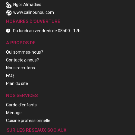
Ngor Almadies
www.calinounou.com
HORAIRES D'OUVERTURE
Du lundi au vendredi de 08h00 - 17h
A PROPOS DE
Qui sommes-nous?
Contactez-nous?
Nous recrutons
FAQ
Plan du site
NOS SERVICES
Garde d'enfants
Ménage
Cuisine professionnelle
SUR LES RÉSEAUX SOCIAUX