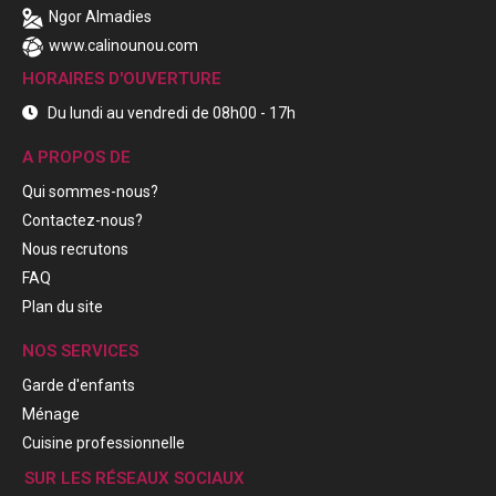
Ngor Almadies
www.calinounou.com
HORAIRES D'OUVERTURE
Du lundi au vendredi de 08h00 - 17h
A PROPOS DE
Qui sommes-nous?
Contactez-nous?
Nous recrutons
FAQ
Plan du site
NOS SERVICES
Garde d'enfants
Ménage
Cuisine professionnelle
SUR LES RÉSEAUX SOCIAUX