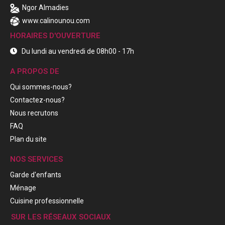
Ngor Almadies
www.calinounou.com
HORAIRES D'OUVERTURE
Du lundi au vendredi de 08h00 - 17h
A PROPOS DE
Qui sommes-nous?
Contactez-nous?
Nous recrutons
FAQ
Plan du site
NOS SERVICES
Garde d'enfants
Ménage
Cuisine professionnelle
SUR LES RÉSEAUX SOCIAUX