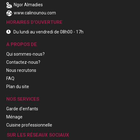
Ngor Almadies
www.calinounou.com
HORAIRES D'OUVERTURE
Du lundi au vendredi de 08h00 - 17h
A PROPOS DE
Qui sommes-nous?
Contactez-nous?
Nous recrutons
FAQ
Plan du site
NOS SERVICES
Garde d'enfants
Ménage
Cuisine professionnelle
SUR LES RÉSEAUX SOCIAUX