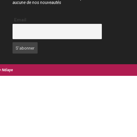
aucune de nos nouveautés
Email
y Ndiaye