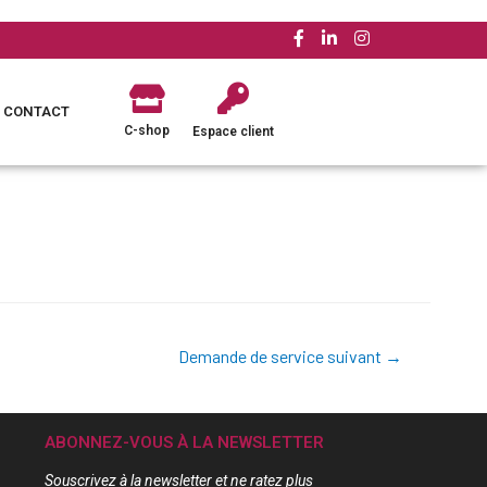
CONTACT
C-shop
Espace client
Demande de service suivant
→
ABONNEZ-VOUS À LA NEWSLETTER
Souscrivez à la newsletter et ne ratez plus