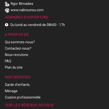
Ngor Almadies
www.calinounou.com
HORAIRES D'OUVERTURE
Du lundi au vendredi de 08h00 - 17h
A PROPOS DE
Qui sommes-nous?
Contactez-nous?
Nous recrutons
FAQ
Plan du site
NOS SERVICES
Garde d'enfants
Ménage
Cuisine professionnelle
SUR LES RÉSEAUX SOCIAUX