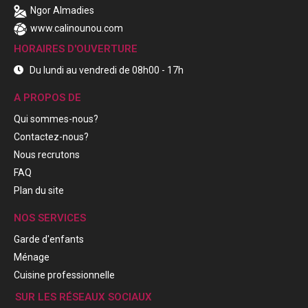
Ngor Almadies
www.calinounou.com
HORAIRES D'OUVERTURE
Du lundi au vendredi de 08h00 - 17h
A PROPOS DE
Qui sommes-nous?
Contactez-nous?
Nous recrutons
FAQ
Plan du site
NOS SERVICES
Garde d'enfants
Ménage
Cuisine professionnelle
SUR LES RÉSEAUX SOCIAUX