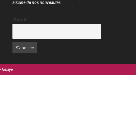
aucune de nos nouveautés
Email
y Ndiaye