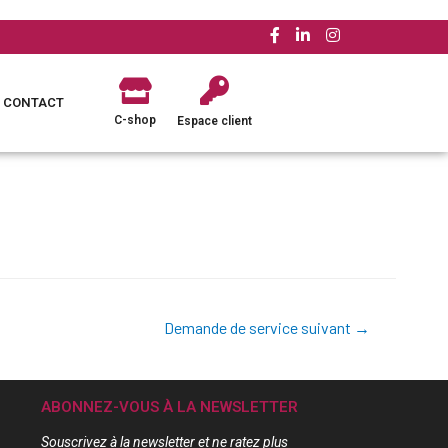
CONTACT
C-shop
Espace client
Demande de service suivant
→
ABONNEZ-VOUS À LA NEWSLETTER
Souscrivez à la newsletter et ne ratez plus