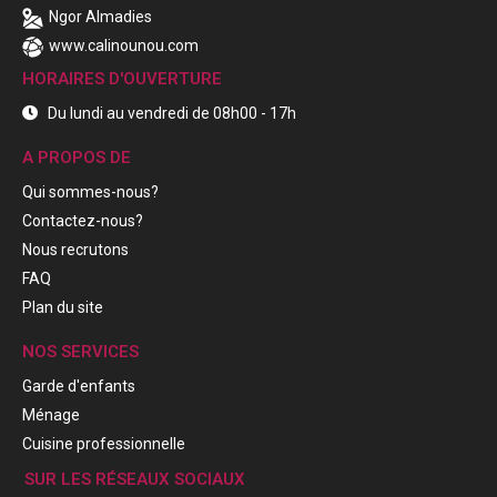
Ngor Almadies
www.calinounou.com
HORAIRES D'OUVERTURE
Du lundi au vendredi de 08h00 - 17h
A PROPOS DE
Qui sommes-nous?
Contactez-nous?
Nous recrutons
FAQ
Plan du site
NOS SERVICES
Garde d'enfants
Ménage
Cuisine professionnelle
SUR LES RÉSEAUX SOCIAUX