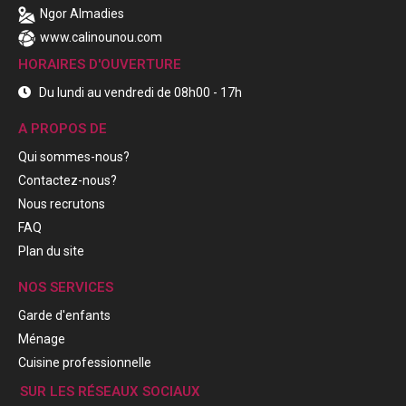
Ngor Almadies
www.calinounou.com
HORAIRES D'OUVERTURE
Du lundi au vendredi de 08h00 - 17h
A PROPOS DE
Qui sommes-nous?
Contactez-nous?
Nous recrutons
FAQ
Plan du site
NOS SERVICES
Garde d'enfants
Ménage
Cuisine professionnelle
SUR LES RÉSEAUX SOCIAUX