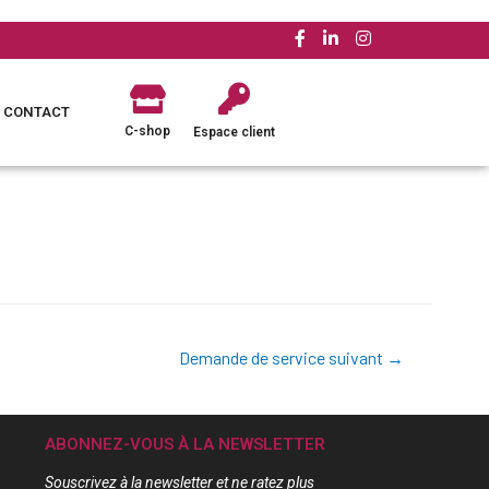
CONTACT
C-shop
Espace client
Demande de service suivant
→
ABONNEZ-VOUS À LA NEWSLETTER
Souscrivez à la newsletter et ne ratez plus