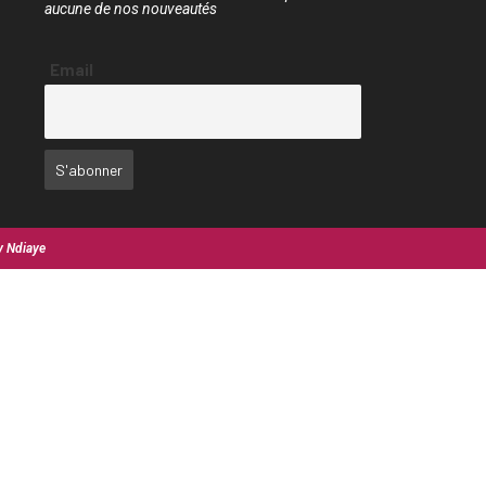
aucune de nos nouveautés
Email
y Ndiaye