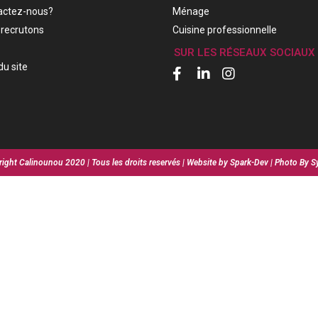
actez-nous?
Ménage
recrutons
Cuisine professionnelle
SUR LES RÉSEAUX SOCIAUX
du site
ight Calinounou 2020 | Tous les droits reservés | Website by Spark-Dev | Photo By S