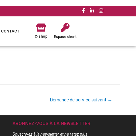
CONTACT
C-shop
Espace client
Demande de service suivant
→
ABONNEZ-VOUS À LA NEWSLETTER
Souscrivez à la newsletter et ne ratez plus