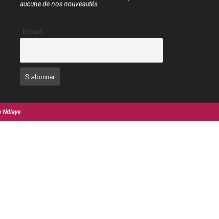
aucune de nos nouveautés
Email
y Ndiaye