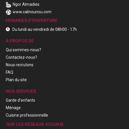
Ngor Almadies
www.calinounou.com
HORAIRES D'OUVERTURE
Du lundi au vendredi de 08h00 - 17h
A PROPOS DE
Qui sommes-nous?
Contactez-nous?
Nous recrutons
FAQ
Plan du site
NOS SERVICES
Garde d'enfants
Ménage
Cuisine professionnelle
SUR LES RÉSEAUX SOCIAUX