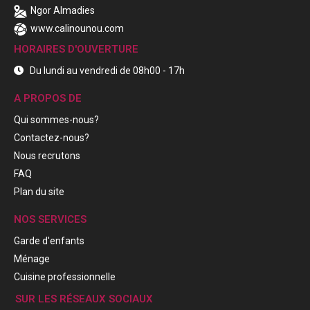
Ngor Almadies
www.calinounou.com
HORAIRES D'OUVERTURE
Du lundi au vendredi de 08h00 - 17h
A PROPOS DE
Qui sommes-nous?
Contactez-nous?
Nous recrutons
FAQ
Plan du site
NOS SERVICES
Garde d'enfants
Ménage
Cuisine professionnelle
SUR LES RÉSEAUX SOCIAUX