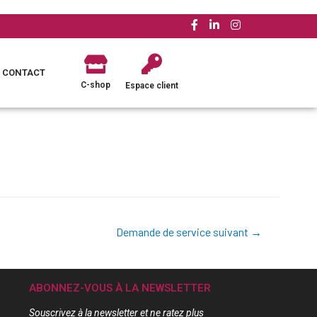
CONTACT
C-shop
Espace client
Demande de service suivant
→
ABONNEZ-VOUS À LA NEWSLETTER
Souscrivez à la newsletter et ne ratez plus