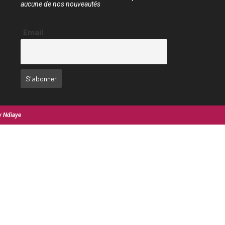
aucune de nos nouveautés
Email
y Ndiaye