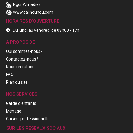
Ngor Almadies
www.calinounou.com
HORAIRES D'OUVERTURE
Du lundi au vendredi de 08h00 - 17h
A PROPOS DE
Qui sommes-nous?
Contactez-nous?
Nous recrutons
FAQ
Plan du site
NOS SERVICES
Garde d'enfants
Ménage
Cuisine professionnelle
SUR LES RÉSEAUX SOCIAUX