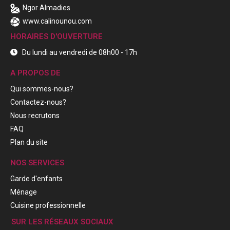
Ngor Almadies
www.calinounou.com
HORAIRES D'OUVERTURE
Du lundi au vendredi de 08h00 - 17h
A PROPOS DE
Qui sommes-nous?
Contactez-nous?
Nous recrutons
FAQ
Plan du site
NOS SERVICES
Garde d'enfants
Ménage
Cuisine professionnelle
SUR LES RÉSEAUX SOCIAUX