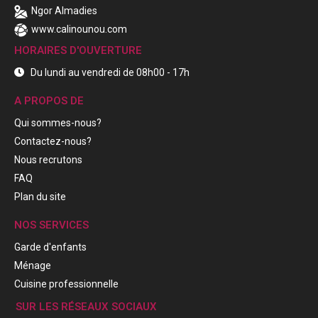
Ngor Almadies
www.calinounou.com
HORAIRES D'OUVERTURE
Du lundi au vendredi de 08h00 - 17h
A PROPOS DE
Qui sommes-nous?
Contactez-nous?
Nous recrutons
FAQ
Plan du site
NOS SERVICES
Garde d'enfants
Ménage
Cuisine professionnelle
SUR LES RÉSEAUX SOCIAUX