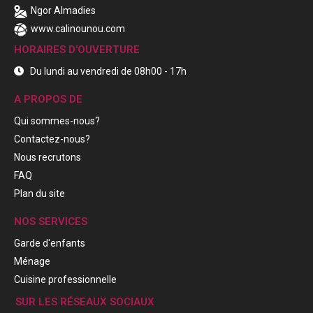
Ngor Almadies
www.calinounou.com
HORAIRES D'OUVERTURE
Du lundi au vendredi de 08h00 - 17h
A PROPOS DE
Qui sommes-nous?
Contactez-nous?
Nous recrutons
FAQ
Plan du site
NOS SERVICES
Garde d'enfants
Ménage
Cuisine professionnelle
SUR LES RÉSEAUX SOCIAUX