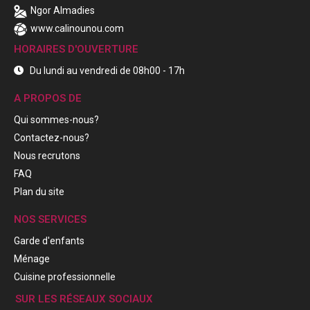
Ngor Almadies
www.calinounou.com
HORAIRES D'OUVERTURE
Du lundi au vendredi de 08h00 - 17h
A PROPOS DE
Qui sommes-nous?
Contactez-nous?
Nous recrutons
FAQ
Plan du site
NOS SERVICES
Garde d'enfants
Ménage
Cuisine professionnelle
SUR LES RÉSEAUX SOCIAUX