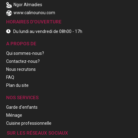
Ngor Almadies
www.calinounou.com
HORAIRES D'OUVERTURE
Du lundi au vendredi de 08h00 - 17h
A PROPOS DE
Qui sommes-nous?
Contactez-nous?
Nous recrutons
FAQ
Plan du site
NOS SERVICES
Garde d'enfants
Ménage
Cuisine professionnelle
SUR LES RÉSEAUX SOCIAUX