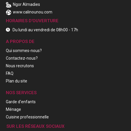
Ngor Almadies
www.calinounou.com
HORAIRES D'OUVERTURE
Du lundi au vendredi de 08h00 - 17h
A PROPOS DE
Qui sommes-nous?
Contactez-nous?
Nous recrutons
FAQ
Plan du site
NOS SERVICES
Garde d'enfants
Ménage
Cuisine professionnelle
SUR LES RÉSEAUX SOCIAUX