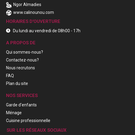
Ngor Almadies
www.calinounou.com
HORAIRES D'OUVERTURE
Du lundi au vendredi de 08h00 - 17h
A PROPOS DE
Qui sommes-nous?
Contactez-nous?
Nous recrutons
FAQ
Plan du site
NOS SERVICES
Garde d'enfants
Ménage
Cuisine professionnelle
SUR LES RÉSEAUX SOCIAUX