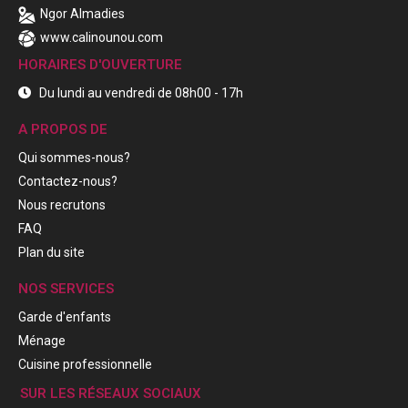
Ngor Almadies
www.calinounou.com
HORAIRES D'OUVERTURE
Du lundi au vendredi de 08h00 - 17h
A PROPOS DE
Qui sommes-nous?
Contactez-nous?
Nous recrutons
FAQ
Plan du site
NOS SERVICES
Garde d'enfants
Ménage
Cuisine professionnelle
SUR LES RÉSEAUX SOCIAUX