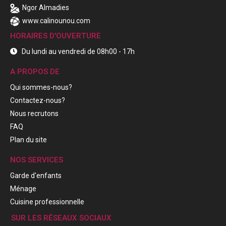
Ngor Almadies
www.calinounou.com
HORAIRES D'OUVERTURE
Du lundi au vendredi de 08h00 - 17h
A PROPOS DE
Qui sommes-nous?
Contactez-nous?
Nous recrutons
FAQ
Plan du site
NOS SERVICES
Garde d'enfants
Ménage
Cuisine professionnelle
SUR LES RÉSEAUX SOCIAUX