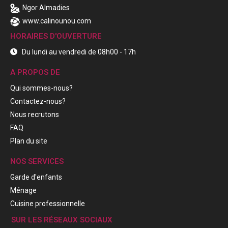
Ngor Almadies
www.calinounou.com
HORAIRES D'OUVERTURE
Du lundi au vendredi de 08h00 - 17h
A PROPOS DE
Qui sommes-nous?
Contactez-nous?
Nous recrutons
FAQ
Plan du site
NOS SERVICES
Garde d'enfants
Ménage
Cuisine professionnelle
SUR LES RÉSEAUX SOCIAUX