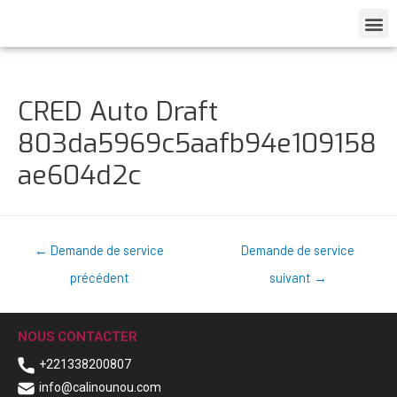
CRED Auto Draft
803da5969c5aafb94e109158
ae604d2c
←
Demande de service
Demande de service
précédent
suivant
→
NOUS CONTACTER
+221338200807
info@calinounou.com