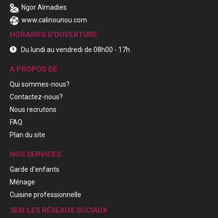
Ngor Almadies
www.calinounou.com
HORAIRES D'OUVERTURE
Du lundi au vendredi de 08h00 - 17h
A PROPOS DE
Qui sommes-nous?
Contactez-nous?
Nous recrutons
FAQ
Plan du site
NOS SERVICES
Garde d'enfants
Ménage
Cuisine professionnelle
SUR LES RÉSEAUX SOCIAUX