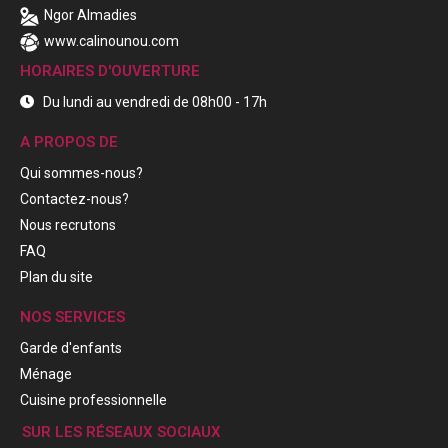
Ngor Almadies
www.calinounou.com
HORAIRES D'OUVERTURE
Du lundi au vendredi de 08h00 - 17h
A PROPOS DE
Qui sommes-nous?
Contactez-nous?
Nous recrutons
FAQ
Plan du site
NOS SERVICES
Garde d'enfants
Ménage
Cuisine professionnelle
SUR LES RÉSEAUX SOCIAUX