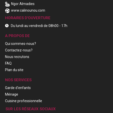
Ngor Almadies
www.calinounou.com
HORAIRES D'OUVERTURE
Du lundi au vendredi de 08h00 - 17h
A PROPOS DE
Qui sommes-nous?
Contactez-nous?
Nous recrutons
FAQ
Plan du site
NOS SERVICES
Garde d'enfants
Ménage
Cuisine professionnelle
SUR LES RÉSEAUX SOCIAUX