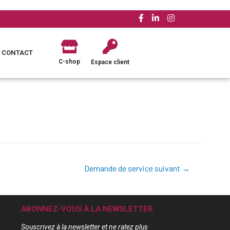
CONTACT
C-shop
Espace client
Demande de service suivant
→
ABONNEZ-VOUS À LA NEWSLETTER
Souscrivez à la newsletter et ne ratez plus