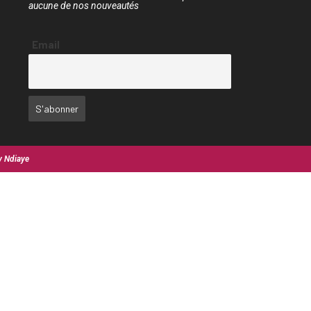
aucune de nos nouveautés
Email
y Ndiaye