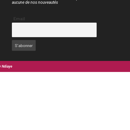
aucune de nos nouveautés
Email
y Ndiaye