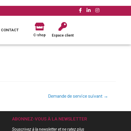
CONTACT
C-shop
Espace client
Demande de service suivant
→
ABONNEZ-VOUS À LA NEWSLETTER
Souscrivez à la newsletter et ne ratez plus