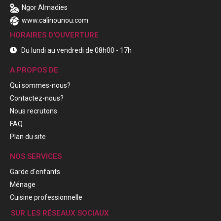
Ngor Almadies
www.calinounou.com
HORAIRES D'OUVERTURE
Du lundi au vendredi de 08h00 - 17h
A PROPOS DE
Qui sommes-nous?
Contactez-nous?
Nous recrutons
FAQ
Plan du site
NOS SERVICES
Garde d'enfants
Ménage
Cuisine professionnelle
SUR LES RÉSEAUX SOCIAUX